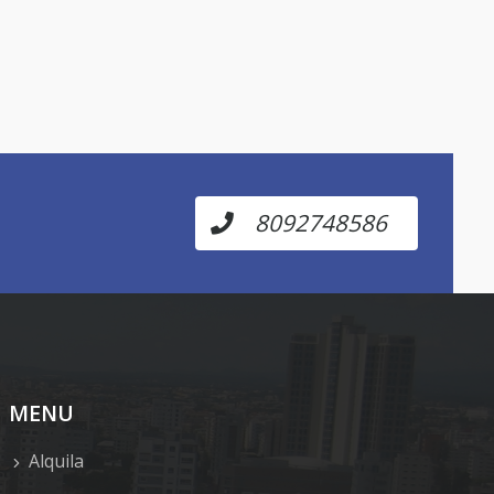
8092748586
MENU
Alquila