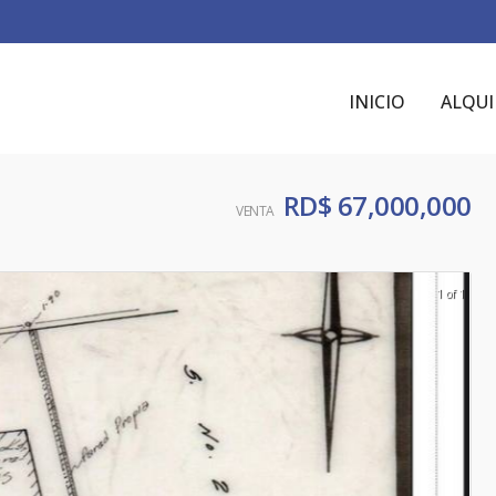
INICIO
ALQUI
RD$ 67,000,000
VENTA
1 of 1