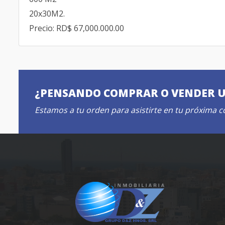
20x30M2.
Precio: RD$ 67,000.000.00
¿PENSANDO COMPRAR O VENDER 
Estamos a tu orden para asistirte en tu próxima 