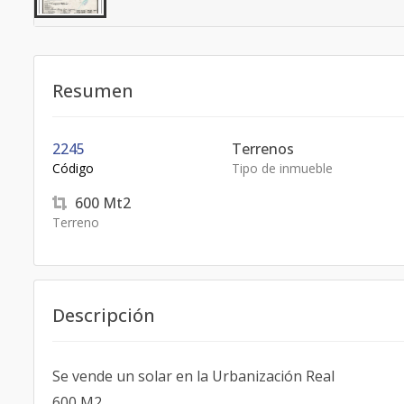
Resumen
2245
Terrenos
Código
Tipo de inmueble
600
Mt2
Terreno
Descripción
Se vende un solar en la Urbanización Real
600 M2