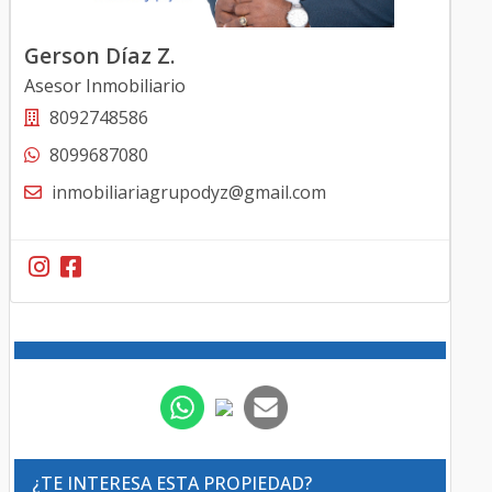
Gerson Díaz Z.
Asesor Inmobiliario
8092748586
8099687080
inmobiliariagrupodyz@gmail.com
¿TE INTERESA ESTA PROPIEDAD?