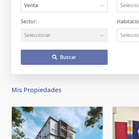
Venta
Selecci
Sector
:
Habitaci
Seleccionar
Selecci
Buscar
Mis Propiedades