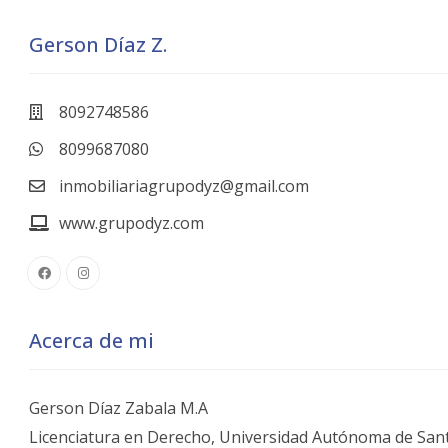
Gerson Díaz Z.
8092748586
8099687080
inmobiliariagrupodyz@gmail.com
www.grupodyz.com
Acerca de mi
Gerson Díaz Zabala M.A
Licenciatura en Derecho, Universidad Autónoma de Sa