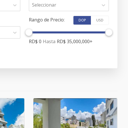
Seleccionar
Rango de Precio
:
DOP
USD
RD$ 0
Hasta
RD$ 35,000,000
+