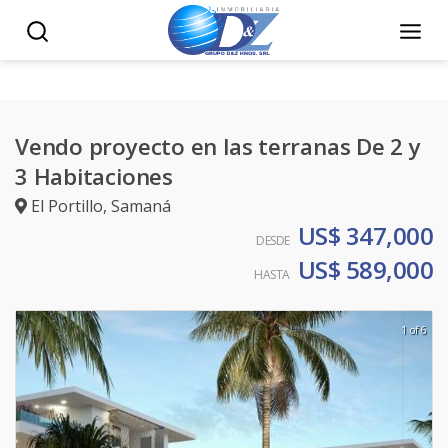
Vendo proyecto en las terranas De 2 y
3 Habitaciones
El Portillo
,
Samaná
US$ 347,000
DESDE
US$ 589,000
HASTA
1 of 6