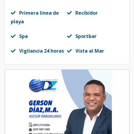
Primera linea de
Recibidor
playa
Spa
Sportbar
Vigilancia 24 horas
Vista al Mar