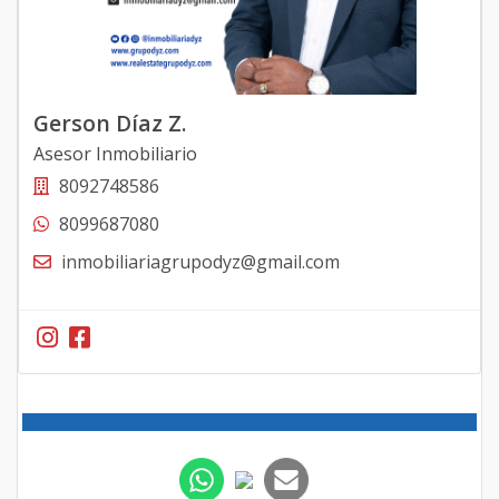
Gerson Díaz Z.
Asesor Inmobiliario
8092748586
8099687080
inmobiliariagrupodyz@gmail.com