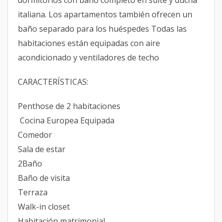
dormitorios con baño completo en suite y ducha
italiana. Los apartamentos también ofrecen un
baño separado para los huéspedes Todas las
habitaciones están equipadas con aire
acondicionado y ventiladores de techo
CARACTERÍSTICAS:
Penthose de 2 habitaciones
Cocina Europea Equipada
Comedor
Sala de estar
2Baño
Baño de visita
Terraza
Walk-in closet
Habitación matrimonial