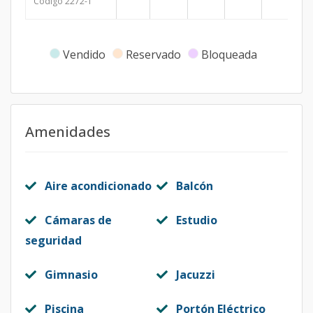
Código
2272
-1
Vendido
Reservado
Bloqueada
Amenidades
Aire acondicionado
Balcón
Cámaras de
Estudio
seguridad
Gimnasio
Jacuzzi
Piscina
Portón Eléctrico