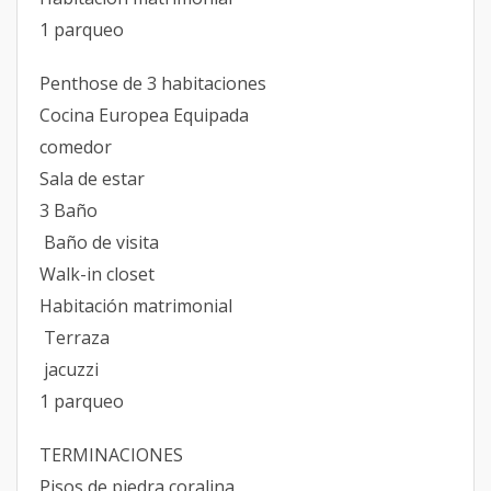
1 parqueo
Penthose de 3 habitaciones
Cocina Europea Equipada
comedor
Sala de estar
3 Baño
Baño de visita
Walk-in closet
Habitación matrimonial
Terraza
jacuzzi
1 parqueo
TERMINACIONES
Pisos de piedra coralina