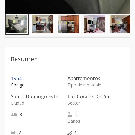
Resumen
1964
Apartamentos
Código
Tipo de inmueble
Santo Domingo Este
Los Corales Del Sur
Ciudad
Sector
3
2
Baños
2
2