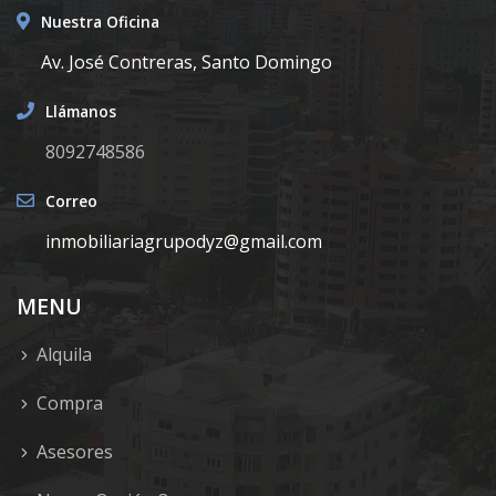
Nuestra Oficina
Av. José Contreras, Santo Domingo
Llámanos
8092748586
Correo
inmobiliariagrupodyz@gmail.com
MENU
Alquila
Compra
Asesores