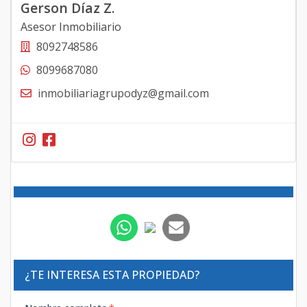
Gerson Díaz Z.
Asesor Inmobiliario
8092748586
8099687080
inmobiliariagrupodyz@gmail.com
¿TE INTERESA ESTA PROPIEDAD?