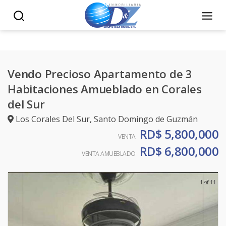
Vendo Precioso Apartamento de 3
Habitaciones Amueblado en Corales
del Sur
Los Corales Del Sur
,
Santo Domingo de Guzmán
RD$ 5,800,000
VENTA
RD$ 6,800,000
VENTA AMUEBLADO
1 of 11