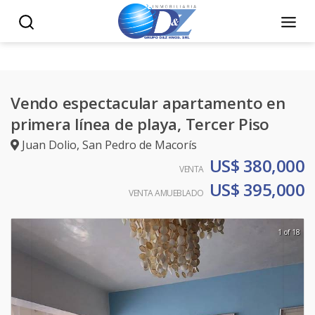
Vendo espectacular apartamento en
primera línea de playa, Tercer Piso
Juan Dolio
,
San Pedro de Macorís
US$ 380,000
VENTA
US$ 395,000
VENTA AMUEBLADO
1 of 18