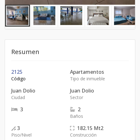
Resumen
2125
Apartamentos
Código
Tipo de inmueble
Juan Dolio
Juan Dolio
Ciudad
Sector
3
2
Baños
3
182.15
Mt2
Piso/Nivel
Construcción