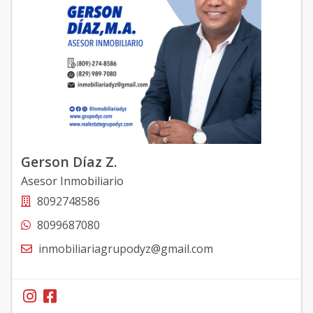
Gerson Díaz Z.
Asesor Inmobiliario
8092748586
8099687080
inmobiliariagrupodyz@gmail.com