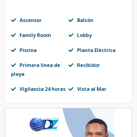
Ascensor
Balcón
Family Room
Lobby
Piscina
Planta Eléctrica
Primera linea de
Recibidor
playa
Vigilancia 24 horas
Vista al Mar