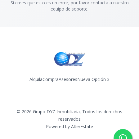
Si crees que esto es un error, por favor contacta a nuestro
equipo de soporte.
Alquila
Compra
Asesores
Nueva Opción 3
Facebook
Instagram
YouTube
©
2026
Grupo DYZ Inmobiliaria
,
Todos los derechos
reservados
Powered by
AlterEstate