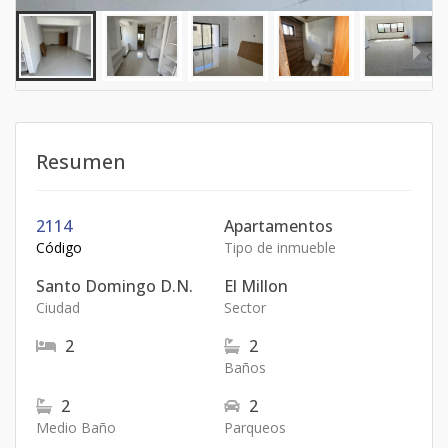
Resumen
2114
Apartamentos
Código
Tipo de inmueble
Santo Domingo D.N.
El Millon
Ciudad
Sector
2
2
Baños
2
2
Medio Baño
Parqueos