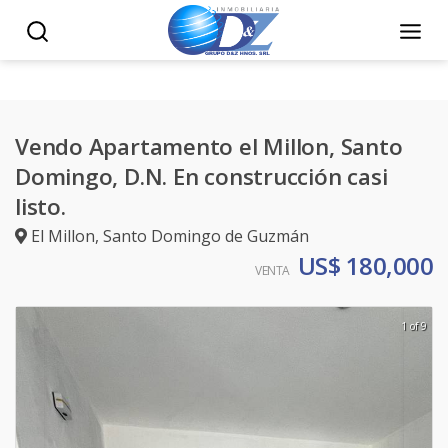
Vendo Apartamento el Millon, Santo
Domingo, D.N. En construcción casi
listo.
El Millon
,
Santo Domingo de Guzmán
US$ 180,000
VENTA
1 of 9