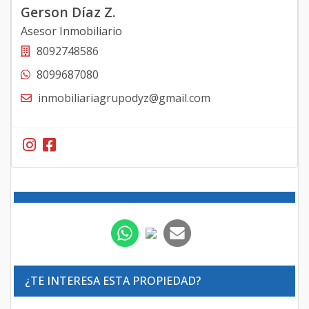
Gerson Díaz Z.
Asesor Inmobiliario
8092748586
8099687080
inmobiliariagrupodyz@gmail.com
¿TE INTERESA ESTA PROPIEDAD?