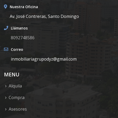
Nuestra Oficina
Av. José Contreras, Santo Domingo
Llámanos
8092748586
Correo
inmobiliariagrupodyz@gmail.com
MENU
Alquila
Compra
Asesores