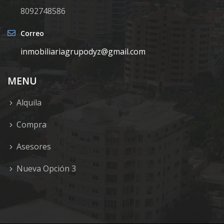
8092748586
Correo
inmobiliariagrupodyz@gmail.com
MENU
Alquila
Compra
Asesores
Nueva Opción 3