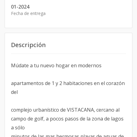
01-2024
Fecha de entrega
Descripción
Múdate a tu nuevo hogar en modernos
apartamentos de 1 y 2 habitaciones en el corazón
del
complejo urbanístico de VISTACANA, cercano al
campo de golf, a pocos pasos de la zona de lagos
a sólo
minutos de las mas hermosas playas de aguas de