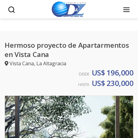
Hermoso proyecto de Apartarmentos
en Vista Cana
Vista Cana
,
La Altagracia
US$ 196,000
DESDE
US$ 230,000
HASTA
1 of 21