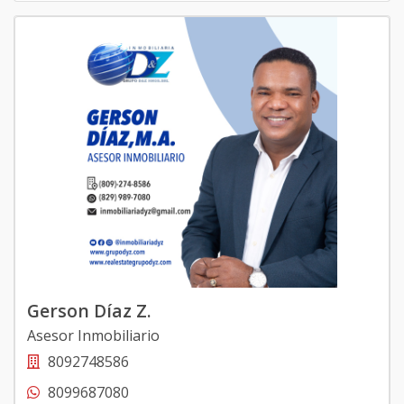
Gerson Díaz Z.
Asesor Inmobiliario
8092748586
8099687080