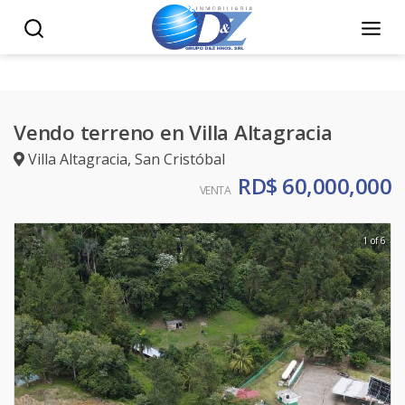
Vendo terreno en Villa Altagracia
Villa Altagracia
,
San Cristóbal
RD$ 60,000,000
VENTA
1 of 6