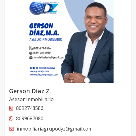
Gerson Díaz Z.
Asesor Inmobiliario
8092748586
8099687080
inmobiliariagrupodyz@gmail.com