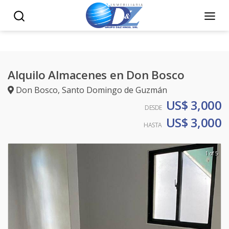
Alquilo Almacenes en Don Bosco
Don Bosco
,
Santo Domingo de Guzmán
US$ 3,000
DESDE
US$ 3,000
HASTA
1 of 5