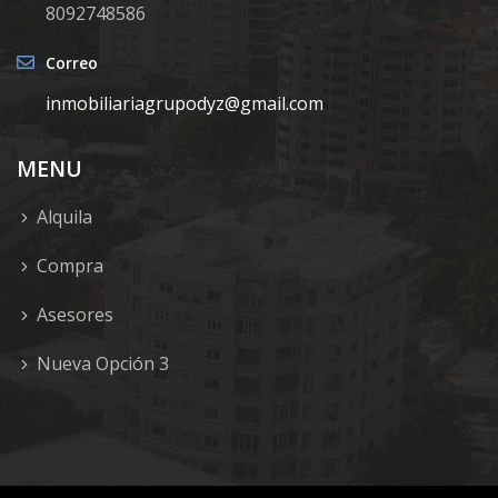
8092748586
Correo
inmobiliariagrupodyz@gmail.com
MENU
Alquila
Compra
Asesores
Nueva Opción 3