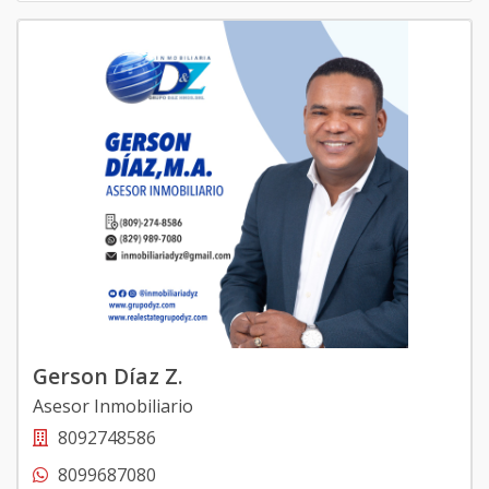
Gerson Díaz Z.
Asesor Inmobiliario
8092748586
8099687080