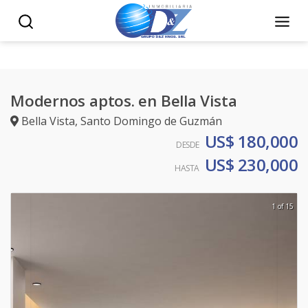
Modernos aptos. en Bella Vista
Bella Vista
,
Santo Domingo de Guzmán
US$ 180,000
DESDE
US$ 230,000
HASTA
1 of 15