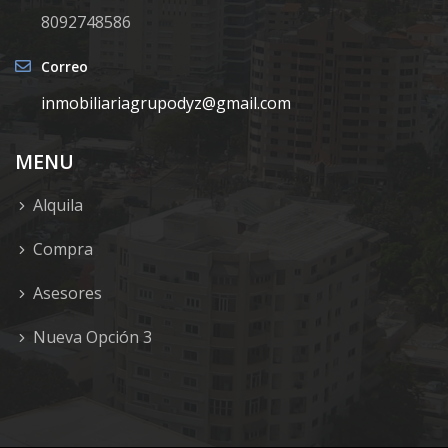
8092748586
Correo
inmobiliariagrupodyz@gmail.com
MENU
Alquila
Compra
Asesores
Nueva Opción 3