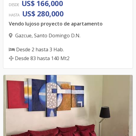
US$ 166,000
DESDE
US$ 280,000
HASTA
Vendo lujoso proyecto de apartamento
Gazcue
,
Santo Domingo D.N.
Desde
2
hasta
3
Hab.
Desde
83
hasta
140
Mt2