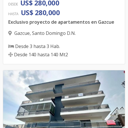
US$ 280,000
DESDE
US$ 280,000
HASTA
Exclusivo proyecto de apartamentos en Gazcue
Gazcue
,
Santo Domingo D.N.
Desde
3
hasta
3
Hab.
Desde
140
hasta
140
Mt2