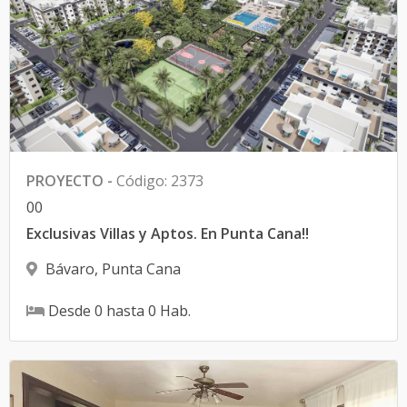
PROYECTO
-
Código
:
2373
0
0
Exclusivas Villas y Aptos. En Punta Cana!!
Bávaro
,
Punta Cana
Desde
0
hasta
0
Hab.