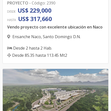
PROYECTO
-
Código
:
2390
US$ 229,000
DESDE
US$ 317,660
HASTA
Vendo proyecto con excelente ubicación en Naco
Ensanche Naco
,
Santo Domingo D.N.
Desde
2
hasta
2
Hab.
Desde
85.35
hasta
113.45
Mt2