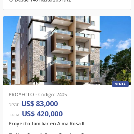
VENTA
PROYECTO
-
Código
:
2405
US$ 83,000
DESDE
US$ 420,000
HASTA
Proyecto familiar en Alma Rosa II