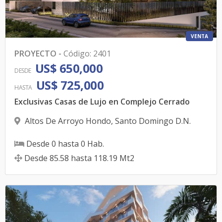
VENTA
PROYECTO
-
Código
:
2401
US$ 650,000
DESDE
US$ 725,000
HASTA
Exclusivas Casas de Lujo en Complejo Cerrado
Altos De Arroyo Hondo
,
Santo Domingo D.N.
Desde
0
hasta
0
Hab.
Desde
85.58
hasta
118.19
Mt2