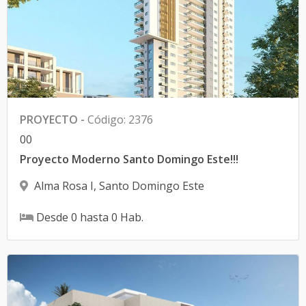
0
PROYECTO
-
Código
:
2376
0
0
Proyecto Moderno Santo Domingo Este!!!
Alma Rosa I
,
Santo Domingo Este
Desde
0
hasta
0
Hab.