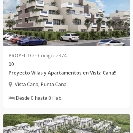
PROYECTO
-
Código
:
2374
0
0
Proyecto Villas y Apartamentos en Vista Cana!!
Vista Cana
,
Punta Cana
Desde
0
hasta
0
Hab.