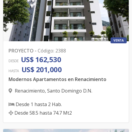
VENTA
PROYECTO
-
Código
:
2388
US$ 162,530
DESDE
US$ 201,000
HASTA
Modernos Apartamentos en Renacimiento
Renacimiento
,
Santo Domingo D.N.
Desde
1
hasta
2
Hab.
Desde
58.5
hasta
74.7
Mt2