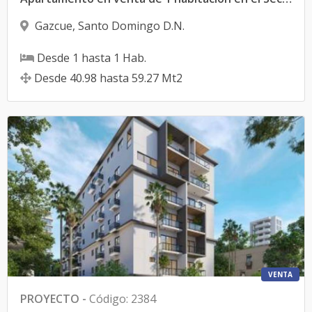
Gazcue
,
Santo Domingo D.N.
Desde
1
hasta
1
Hab.
Desde
40.98
hasta
59.27
Mt2
VENTA
PROYECTO
-
Código
:
2384