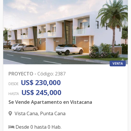
VENTA
PROYECTO
-
Código
:
2387
US$ 230,000
DESDE
US$ 245,000
HASTA
Se Vende Apartamento en Vistacana
Vista Cana
,
Punta Cana
Desde
0
hasta
0
Hab.