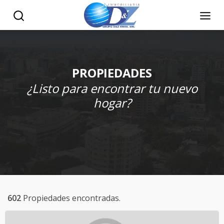
PROPIEDADES
¿Listo para encontrar tu nuevo
hogar?
602
Propiedades encontradas.