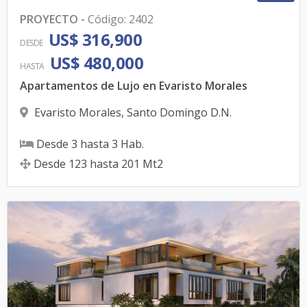
PROYECTO
-
Código
:
2402
US$ 316,900
DESDE
US$ 480,000
HASTA
Apartamentos de Lujo en Evaristo Morales
Evaristo Morales
,
Santo Domingo D.N.
Desde
3
hasta
3
Hab.
Desde
123
hasta
201
Mt2