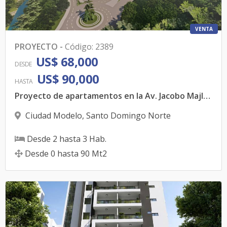
VENTA
PROYECTO
-
Código
:
2389
US$ 68,000
DESDE
US$ 90,000
HASTA
Proyecto de apartamentos en la Av. Jacobo Majluta
Ciudad Modelo
,
Santo Domingo Norte
Desde
2
hasta
3
Hab.
Desde
0
hasta
90
Mt2