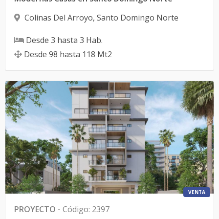
Colinas Del Arroyo
,
Santo Domingo Norte
Desde
3
hasta
3
Hab.
Desde
98
hasta
118
Mt2
VENTA
PROYECTO
-
Código
:
2397