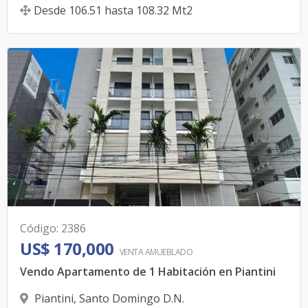
Desde
106.51
hasta
108.32
Mt2
Código
:
2386
US$ 170,000
VENTA AMUEBLADO
Vendo Apartamento de 1 Habitación en Piantini
Piantini
,
Santo Domingo D.N.