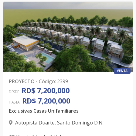
VENTA
PROYECTO
-
Código
:
2399
RD$ 7,200,000
DESDE
RD$ 7,200,000
HASTA
Exclusivas Casas Unifamiliares
Autopista Duarte
,
Santo Domingo D.N.