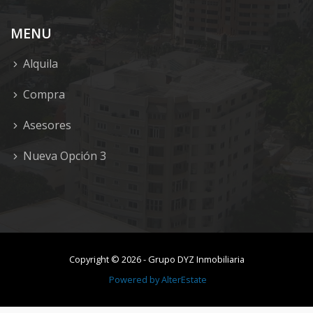
MENU
Alquila
Compra
Asesores
Nueva Opción 3
Copyright ©
2026
-
Grupo DYZ Inmobiliaria
Powered by
AlterEstate