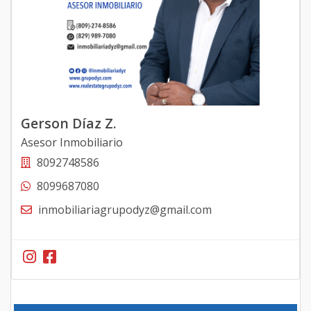
Gerson Díaz Z.
Asesor Inmobiliario
8092748586
8099687080
inmobiliariagrupodyz@gmail.com