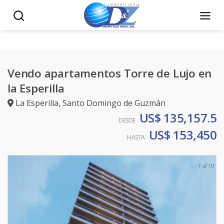
Vendo apartamentos Torre de Lujo en
la Esperilla
La Esperilla
,
Santo Domingo de Guzmán
US$ 135,157.5
DESDE
US$ 153,450
HASTA
1 of 10