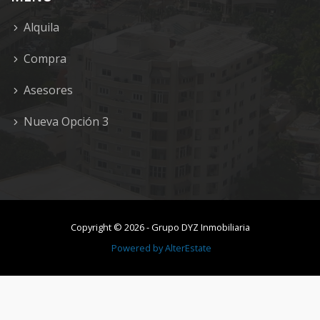
Alquila
Compra
Asesores
Nueva Opción 3
Copyright ©
2026
-
Grupo DYZ Inmobiliaria
Powered by
AlterEstate