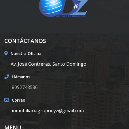
CONTÁCTANOS
Nuestra Oficina
Av. José Contreras, Santo Domingo
Llámanos
8092748586
Correo
inmobiliariagrupodyz@gmail.com
MENU