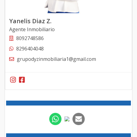
Yanelis Diaz Z.
Agente Inmobiliario
8092748586
8296404048
grupodyzinmobiliaria1@gmail.com