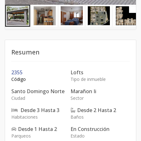
Resumen
2355
Lofts
Código
Tipo de inmueble
Santo Domingo Norte
Marañon Ii
Ciudad
Sector
Desde
3
Hasta
3
Desde
2
Hasta
2
Habitaciones
Baños
Desde
1
Hasta
2
En Construcción
Parqueos
Estado