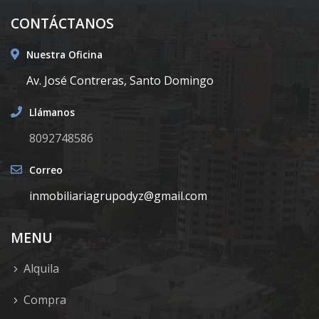
CONTÁCTANOS
Nuestra Oficina
Av. José Contreras, Santo Domingo
Llámanos
8092748586
Correo
inmobiliariagrupodyz@gmail.com
MENU
Alquila
Compra