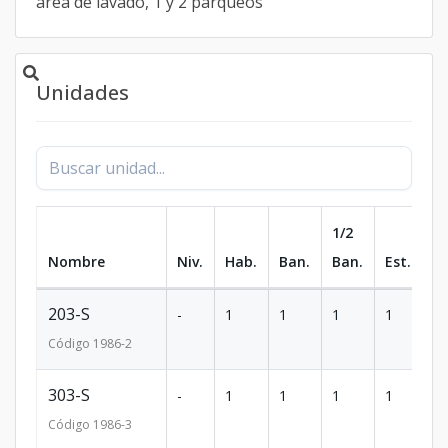
área de lavado, 1 y 2 parqueos
Unidades
1/2
Nombre
Niv.
Hab.
Ban.
Ban.
Est.
m
203-S
-
1
1
1
1
7
Código
1986
-2
303-S
-
1
1
1
1
7
Código
1986
-3