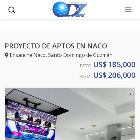
PROYECTO DE APTOS EN NACO
Ensanche Naco
,
Santo Domingo de Guzmán
US$ 185,000
DESDE
US$ 206,000
HASTA
1 of 8