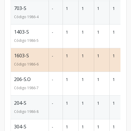
703-S
-
1
1
1
1
7
Código
1986
-4
1403-S
-
1
1
1
1
7
Código
1986
-5
1603-S
-
1
1
1
1
7
Código
1986
-6
206-S.O
-
1
1
1
1
7
Código
1986
-7
204-S
-
1
1
1
1
7
Código
1986
-8
304-S
-
1
1
1
1
7