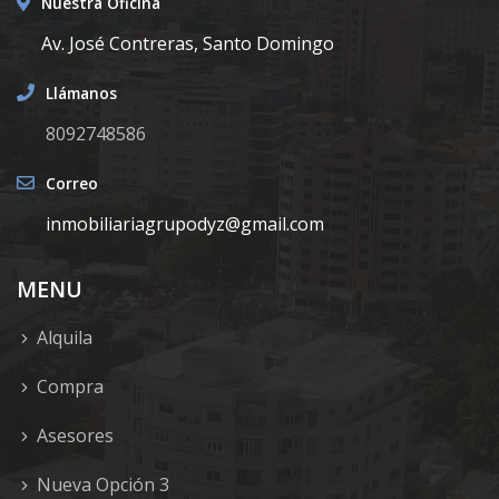
Nuestra Oficina
Av. José Contreras, Santo Domingo
Llámanos
8092748586
Correo
inmobiliariagrupodyz@gmail.com
MENU
Alquila
Compra
Asesores
Nueva Opción 3