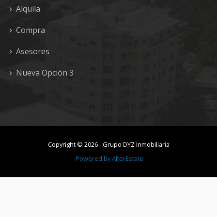
Alquila
Compra
Asesores
Nueva Opción 3
Copyright ©
2026
-
Grupo DYZ Inmobiliaria
Powered by
AlterEstate