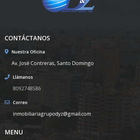
CONTÁCTANOS
Nuestra Oficina
Av. José Contreras, Santo Domingo
Llámanos
8092748586
Correo
inmobiliariagrupodyz@gmail.com
MENU