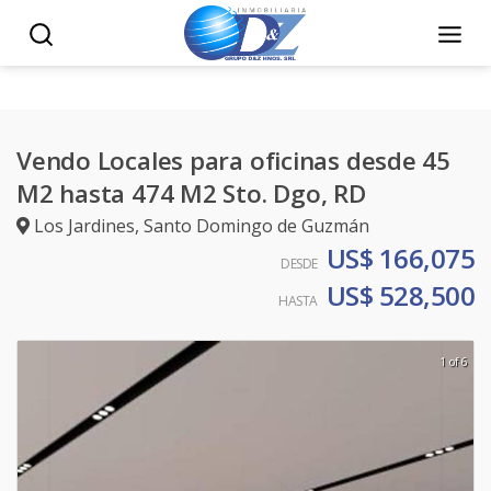
Vendo Locales para oficinas desde 45
M2 hasta 474 M2 Sto. Dgo, RD
Los Jardines
,
Santo Domingo de Guzmán
US$ 166,075
DESDE
US$ 528,500
HASTA
1 of 6