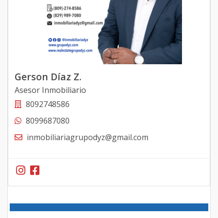
Gerson Díaz Z.
Asesor Inmobiliario
8092748586
8099687080
inmobiliariagrupodyz@gmail.com