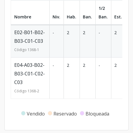
1/2
Nombre
Niv.
Hab.
Ban.
Ban.
Est.
m
E02-B01-B02-
-
2
2
-
2
8
B03-C01-C03
Código
1368
-1
E04-A03-B02-
-
2
2
-
2
8
B03-C01-C02-
C03
Código
1368
-2
Vendido
Reservado
Bloqueada