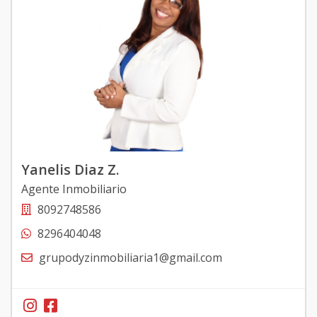
Yanelis Diaz Z.
Agente Inmobiliario
8092748586
8296404048
grupodyzinmobiliaria1@gmail.com