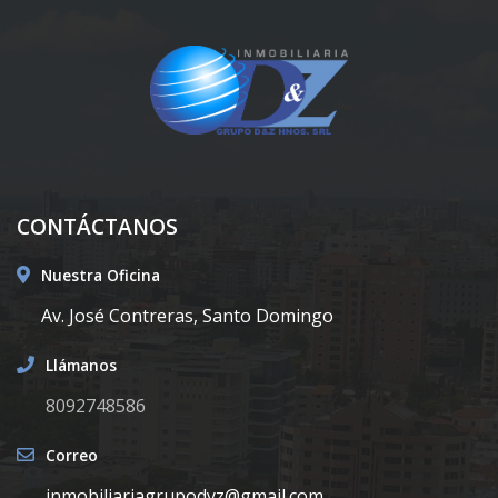
CONTÁCTANOS
Nuestra Oficina
Av. José Contreras, Santo Domingo
Llámanos
8092748586
Correo
inmobiliariagrupodyz@gmail.com