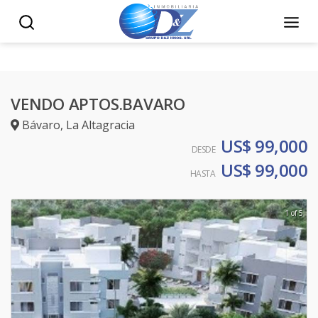
VENDO APTOS.BAVARO
Bávaro
,
La Altagracia
US$ 99,000
DESDE
US$ 99,000
HASTA
1 of 5