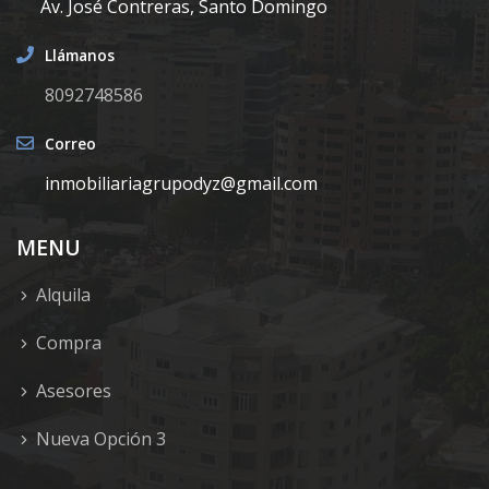
Av. José Contreras, Santo Domingo
Llámanos
8092748586
Correo
inmobiliariagrupodyz@gmail.com
MENU
Alquila
Compra
Asesores
Nueva Opción 3