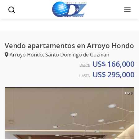
Vendo apartamentos en Arroyo Hondo
Arroyo Hondo
,
Santo Domingo de Guzmán
US$ 166,000
DESDE
US$ 295,000
HASTA
1 of 9