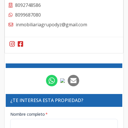
8092748586
8099687080
inmobiliariagrupodyz@gmail.com
¿TE INTERESA ESTA PROPIEDAD?
Nombre completo
*