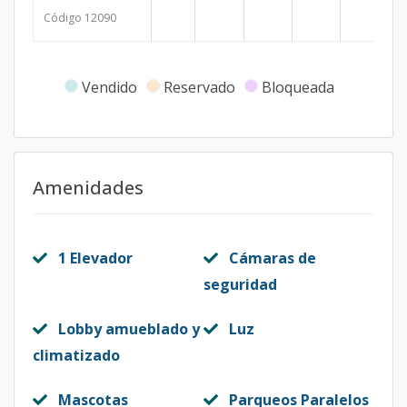
Código
1209
0
Vendido
Reservado
Bloqueada
Amenidades
1 Elevador
Cámaras de
seguridad
Lobby amueblado y
Luz
climatizado
Mascotas
Parqueos Paralelos