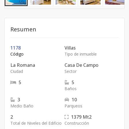
Resumen
1178
Villas
Código
Tipo de inmueble
La Romana
Casa De Campo
Ciudad
Sector
5
5
Baños
3
10
Medio Baño
Parqueos
2
1379
Mt2
Total de Niveles del Edificio
Construcción