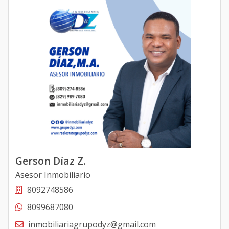
Gerson Díaz Z.
Asesor Inmobiliario
8092748586
8099687080
inmobiliariagrupodyz@gmail.com