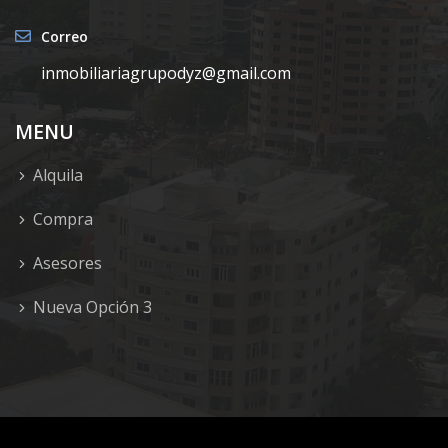
Correo
inmobiliariagrupodyz@gmail.com
MENU
Alquila
Compra
Asesores
Nueva Opción 3