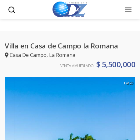
Villa en Casa de Campo la Romana
Casa De Campo
,
La Romana
$ 5,500,000
VENTA AMUEBLADO
1 of 20