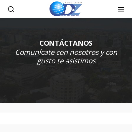
CONTÁCTANOS
Comunícate con nosotros y con
gusto te asistimos